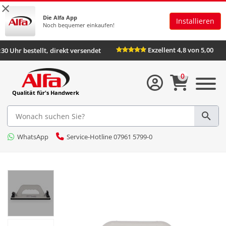
×
Die Alfa App
Installieren
Noch bequemer einkaufen!
Exzellent 4,8 von 5,00
:30 Uhr bestellt, direkt versendet
0
Qualität für's Handwerk
WhatsApp
Service-Hotline 07961 5799-0