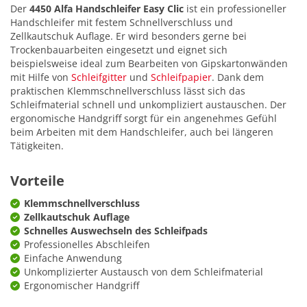
Der
4450 Alfa Handschleifer Easy Clic
ist ein professioneller
Handschleifer mit festem Schnellverschluss und
Zellkautschuk Auflage. Er wird besonders gerne bei
Trockenbauarbeiten eingesetzt und eignet sich
beispielsweise ideal zum Bearbeiten von Gipskartonwänden
mit Hilfe von
Schleifgitter
und
Schleifpapier
. Dank dem
praktischen Klemmschnellverschluss lässt sich das
Schleifmaterial schnell und unkompliziert austauschen. Der
ergonomische Handgriff sorgt für ein angenehmes Gefühl
beim Arbeiten mit dem Handschleifer, auch bei längeren
Tätigkeiten.
Vorteile
Klemmschnellverschluss
Zellkautschuk Auflage
Schnelles Auswechseln des Schleifpads
Professionelles Abschleifen
Einfache Anwendung
Unkomplizierter Austausch von dem Schleifmaterial
Ergonomischer Handgriff