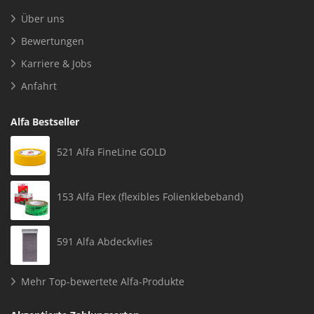
Über uns
Bewertungen
Karriere & Jobs
Anfahrt
Alfa Bestseller
521 Alfa FineLine GOLD
153 Alfa Flex (flexibles Folienklebeband)
591 Alfa Abdeckvlies
Mehr Top-bewertete Alfa-Produkte