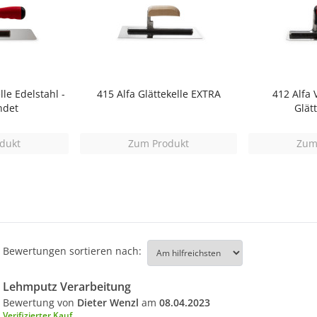
lle Edelstahl -
415 Alfa Glättekelle EXTRA
412 Alfa 
ndet
Glät
dukt
Zum Produkt
Zum
Bewertungen sortieren nach:
Lehmputz Verarbeitung
Bewertung von
Dieter Wenzl
am
08.04.2023
Verifizierter Kauf