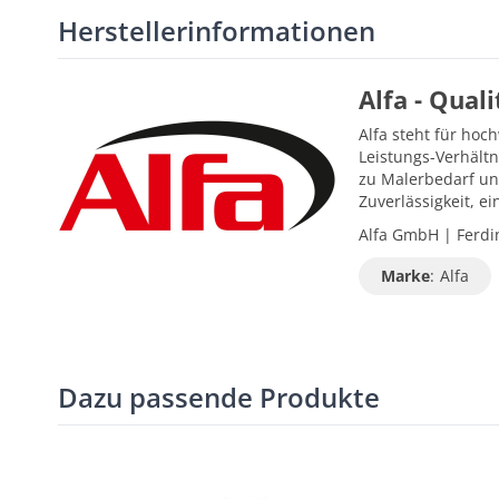
Herstellerinformationen
Alfa - Qual
Alfa steht für hoc
Leistungs-Verhältn
zu Malerbedarf un
Zuverlässigkeit, 
Alfa GmbH | Ferdin
Marke
:
Alfa
Dazu passende Produkte