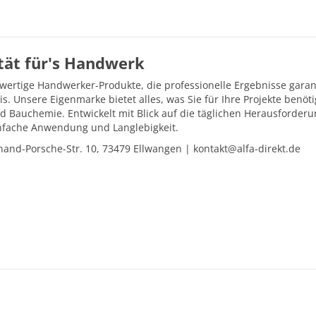
ität für's Handwerk
hwertige Handwerker-Produkte, die professionelle Ergebnisse gara
is. Unsere Eigenmarke bietet alles, was Sie für Ihre Projekte ben
d Bauchemie. Entwickelt mit Blick auf die täglichen Herausforder
einfache Anwendung und Langlebigkeit.
and-Porsche-Str. 10, 73479 Ellwangen | kontakt@alfa-direkt.de