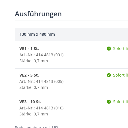
Ausführungen
130 mm x 480 mm
VE1 - 1 St.
Sofort l
Art.-Nr.: 414 4813 (001)
Stärke: 0,7 mm
VE2 - 5 St.
Sofort l
Art.-Nr.: 414 4813 (005)
Stärke: 0,7 mm
VE3 - 10 St.
Sofort l
Art.-Nr.: 414 4813 (010)
Stärke: 0,7 mm
Preisangaben zzgl. USt.