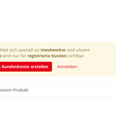
htet sich speziell an
Handwerker
und unsere
e
sind nur für
registrierte Kunden
sichtbar.
s Kundenkonto erstellen
Anmelden
diesem Produkt