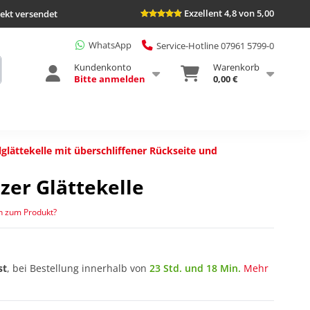
Exzellent 4,8 von 5,00
rekt versendet
WhatsApp
Service-Hotline 07961 5799-0
Kundenkonto
Warenkorb
Bitte anmelden
0,00 €
lglättekelle mit überschliffener Rückseite und
zer Glättekelle
n zum Produkt?
st
, bei Bestellung innerhalb von
23 Std. und 18 Min.
Mehr