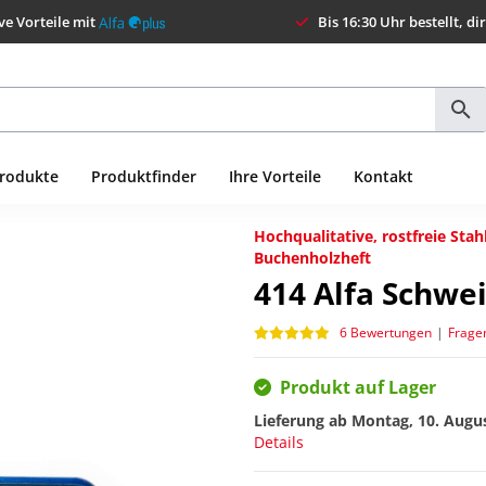
ve Vorteile mit
Bis 16:30 Uhr bestellt, di
Produkte
Produktfinder
Ihre Vorteile
Kontakt
Hochqualitative, rostfreie Stah
Buchenholzheft
414
Alfa Schwei
6 Bewertungen
|
Frage
Produkt auf Lager
Lieferung ab
Montag, 10. Augu
Details