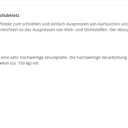
Schubklotz
 Pistole zum schnellen und einfach Auspressen von Kartuschen und
leichtert so das Auspressen von Kleb- und Dichtstoffen. Der Abzug
ne sehr hochwertige Druckplatte. Die hochwertige Verarbeitung wir
ton (ca. 150 kg) vor.