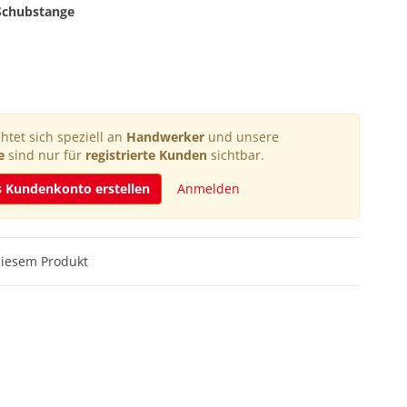
Schubstange
htet sich speziell an
Handwerker
und unsere
e
sind nur für
registrierte Kunden
sichtbar.
s Kundenkonto erstellen
Anmelden
diesem Produkt