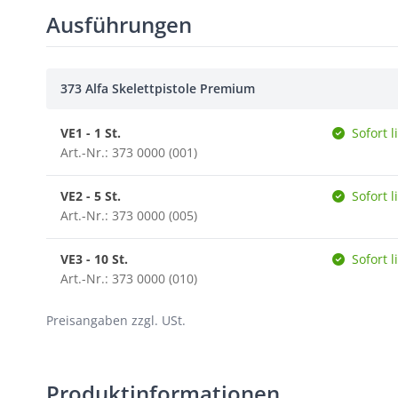
Ausführungen
373 Alfa Skelettpistole Premium
VE1 - 1 St.
Sofort l
Art.-Nr.: 373 0000 (001)
VE2 - 5 St.
Sofort l
Art.-Nr.: 373 0000 (005)
VE3 - 10 St.
Sofort l
Art.-Nr.: 373 0000 (010)
Preisangaben zzgl. USt.
Produktinformationen