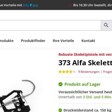
ve Vorteile mit
Bis 16:30 Uhr bestellt, di
Produkte
Produktfinder
Ihre Vorteile
Kontakt
Robuste Skelettpistole mit ve
373
Alfa Skele
9 Bewertungen
|
Frage
Produkt auf Lager
Voraussichtlicher Versand heu
innerhalb von
3 Std. und 5 Min.
Druckwiderstand ca. 150 kg