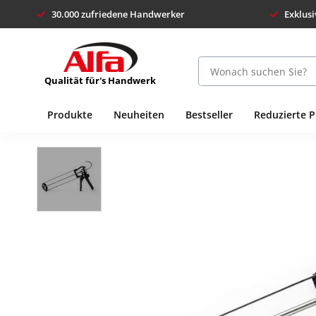
30.000 zufriedene Handwerker
Exklusi
Qualität für's Handwerk
Produkte
Neuheiten
Bestseller
Reduzierte 