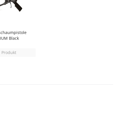
Schaumpistole
IUM Black
 Produkt