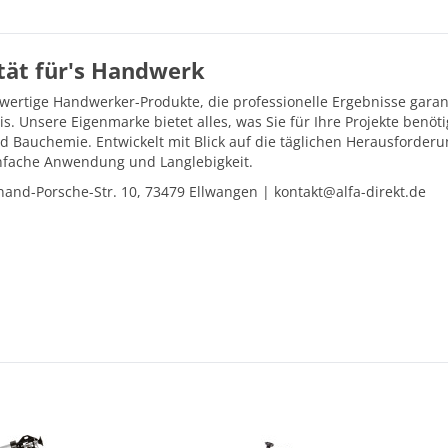
ität für's Handwerk
hwertige Handwerker-Produkte, die professionelle Ergebnisse gara
is. Unsere Eigenmarke bietet alles, was Sie für Ihre Projekte ben
d Bauchemie. Entwickelt mit Blick auf die täglichen Herausforder
einfache Anwendung und Langlebigkeit.
and-Porsche-Str. 10, 73479 Ellwangen | kontakt@alfa-direkt.de