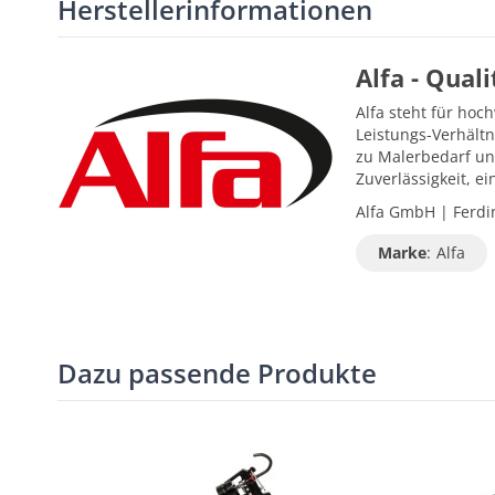
Herstellerinformationen
Alfa - Qual
Alfa steht für hoc
Leistungs-Verhältn
zu Malerbedarf un
Zuverlässigkeit, 
Alfa GmbH | Ferdin
Marke
:
Alfa
Dazu passende Produkte