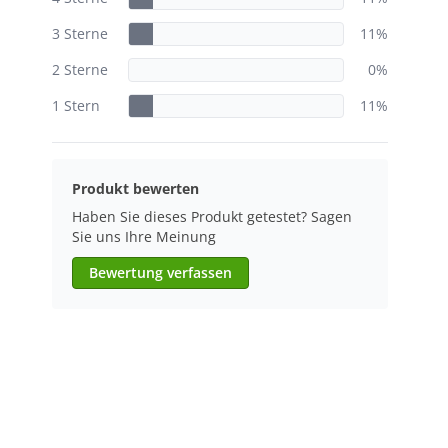
3 Sterne
11%
2 Sterne
0%
1 Stern
11%
Produkt bewerten
Haben Sie dieses Produkt getestet? Sagen
Sie uns Ihre Meinung
Bewertung verfassen