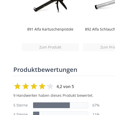
891 Alfa Kartuschenpistole
892 Alfa Schlauch
Zum Produkt
Zum Pro
Produktbewertungen
4,2 von 5
9 Handwerker haben dieses Produkt bewertet.
5 Sterne
67%
4 Sterne
11%