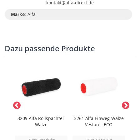
kontakt@alfa-direkt.de
Marke
:
Alfa
Dazu passende Produkte
ER
3209 Alfa Rollspachtel-
3261 Alfa Einweg-Walze
Walze
Vestan – ECO