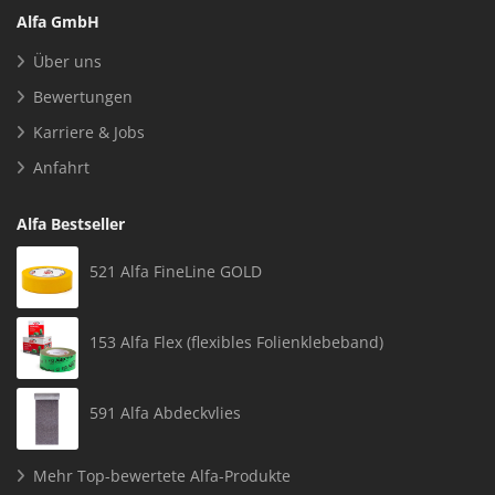
Alfa GmbH
Über uns
Bewertungen
Karriere & Jobs
Anfahrt
Alfa Bestseller
521 Alfa FineLine GOLD
153 Alfa Flex (flexibles Folienklebeband)
591 Alfa Abdeckvlies
Mehr Top-bewertete Alfa-Produkte