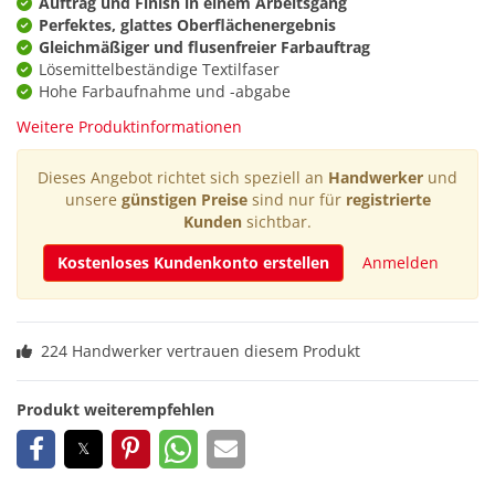
Auftrag und Finish in einem Arbeitsgang
Perfektes, glattes Oberflächenergebnis
Gleichmäßiger und flusenfreier Farbauftrag
Lösemittelbeständige Textilfaser
Hohe Farbaufnahme und -abgabe
Weitere Produktinformationen
Dieses Angebot richtet sich speziell an
Handwerker
und
unsere
günstigen Preise
sind nur für
registrierte
Kunden
sichtbar.
Kostenloses Kundenkonto erstellen
Anmelden
224 Handwerker vertrauen diesem Produkt
Produkt weiterempfehlen