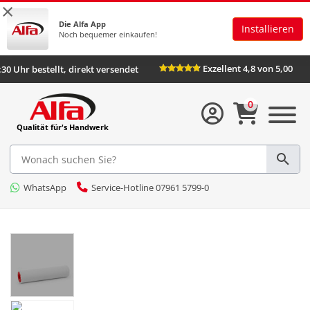
×
Die Alfa App
Installieren
Noch bequemer einkaufen!
Exzellent 4,8 von 5,00
:30 Uhr bestellt, direkt versendet
0
Qualität für's Handwerk
WhatsApp
Service-Hotline 07961 5799-0