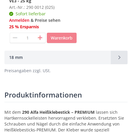
VE3 - 25 kg
Art.-Nr.: 290 0012 (025)
Sofort lieferbar
Anmelden
& Preise sehen
25 % Ersparnis
18 mm
Preisangaben zzgl. USt.
Produktinformationen
Mit dem
290 Alfa Heißklebestick – PREMIUM
lassen sich
Hartkernsockelleisten hervorragend verkleben. Ersetzten Sie
Schrauben und Nägel durch die einfache Anwendung von
Heißklebesticks-PREMIUM. Der Kleber wurde speziell