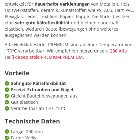
entwickelt für
dauerhafte Verklebungen
von Metallen, Holz,
Holzwerkstoffen, Keramik, Kunststoffen wie PS, ABS, Hart-PVC,
Plexiglas, Leder, Textilien, Papier, Pappe. Die Sticks besitzen
eine
sehr gute Kälteflexibilität
und bleiben dauerhaft
elastisch, wodurch Bauteilbewegungen ohne weiteres
ausgeglichen werden können.
Alfa Heißklebesticks-PREMIUM sind ab einer Temperatur von
170°C verarbeitbar. Wir empfehlen hierzu unsere
286 Alfa
Heißklebepistole PREMIUM PREMIUM.
Vorteile
Sehr gute Kälteflexibilität
Ersetzt Schrauben und Nägel
Gleicht Bauteilbewegungen aus
Gut elastisch
Verarbeitbar ab 170-210°C
Technische Daten
Länge: 200 mm
Farbe: Weiß