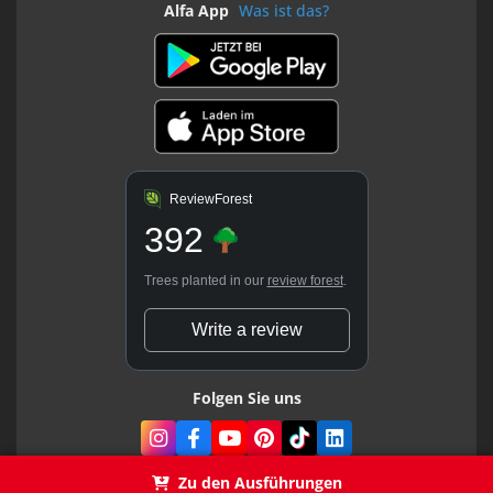
Alfa App
Was ist das?
ReviewForest
392
Trees planted in our
review forest
.
Write a review
Folgen Sie uns
Zu den Ausführungen