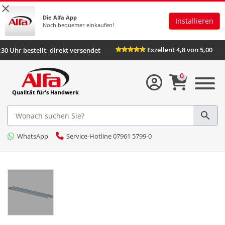
×
Die Alfa App
Installieren
Noch bequemer einkaufen!
Exzellent 4,8 von 5,00
:30 Uhr bestellt, direkt versendet
0
Qualität für's Handwerk
WhatsApp
Service-Hotline 07961 5799-0