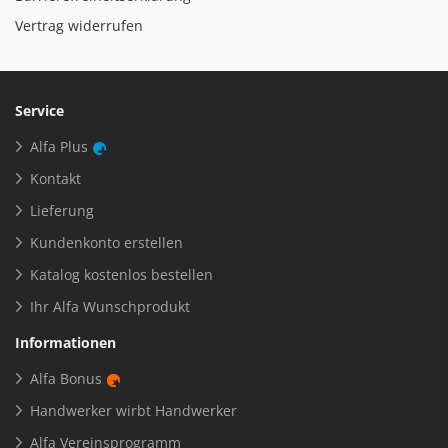
Vertrag widerrufen
Service
Alfa Plus
Kontakt
Lieferung
Kundenkonto erstellen
Katalog kostenlos bestellen
Ihr Alfa Wunschprodukt
Informationen
Alfa Bonus
Handwerker wirbt Handwerker
Alfa Vereinsprogramm