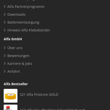
Alfa Partnerprogramm
Downloads
Batterieentsorgung
Hinweis Alfa Klebebänder
Alfa GmbH
Über uns
Bewertungen
Karriere & Jobs
Anfahrt
Alfa Bestseller
521 Alfa FineLine GOLD