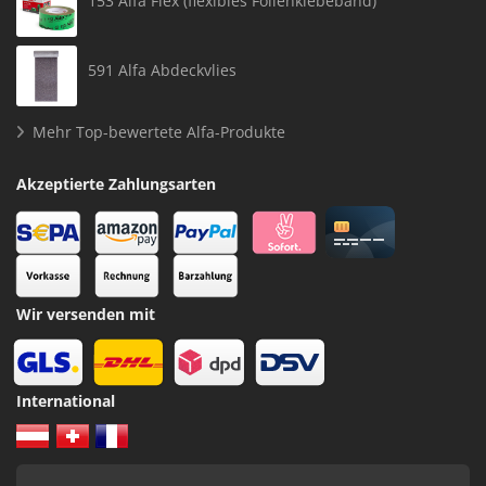
153 Alfa Flex (flexibles Folienklebeband)
591 Alfa Abdeckvlies
Mehr Top-bewertete Alfa-Produkte
Akzeptierte Zahlungsarten
Wir versenden mit
International