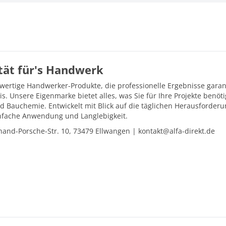
ität für's Handwerk
hwertige Handwerker-Produkte, die professionelle Ergebnisse gara
is. Unsere Eigenmarke bietet alles, was Sie für Ihre Projekte ben
d Bauchemie. Entwickelt mit Blick auf die täglichen Herausforder
einfache Anwendung und Langlebigkeit.
and-Porsche-Str. 10, 73479 Ellwangen | kontakt@alfa-direkt.de