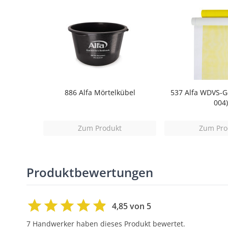
886 Alfa Mörtelkübel
537 Alfa WDVS-
004)
Zum Produkt
Zum Pro
Produktbewertungen
4,85 von 5
7 Handwerker haben dieses Produkt bewertet.