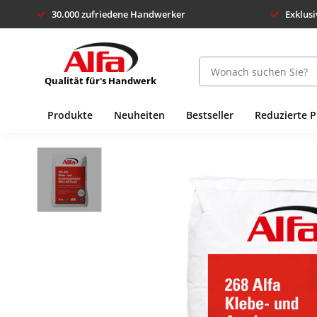
30.000 zufriedene Handwerker
Exklusi
Qualität für's Handwerk
Produkte
Neuheiten
Bestseller
Reduzierte 