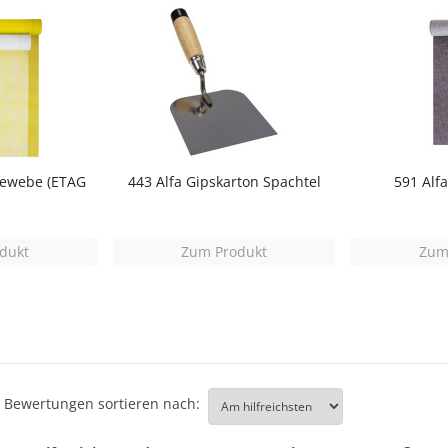
Gewebe (ETAG
443 Alfa Gipskarton Spachtel
591 Alf
dukt
Zum Produkt
Zum
Bewertungen sortieren nach: