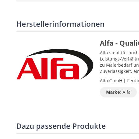
Herstellerinformationen
Alfa - Qual
Alfa steht für hoc
Leistungs-Verhältn
zu Malerbedarf un
Zuverlässigkeit, 
Alfa GmbH | Ferdin
Marke
:
Alfa
Dazu passende Produkte