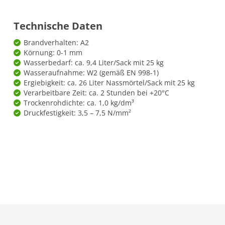
Technische Daten
Brandverhalten: A2
Körnung: 0-1 mm
Wasserbedarf: ca. 9,4 Liter/Sack mit 25 kg
Wasseraufnahme: W2 (gemäß EN 998-1)
Ergiebigkeit: ca. 26 Liter Nassmörtel/Sack mit 25 kg
Verarbeitbare Zeit: ca. 2 Stunden bei +20°C
Trockenrohdichte: ca. 1,0 kg/dm³
Druckfestigkeit: 3,5 – 7,5 N/mm²