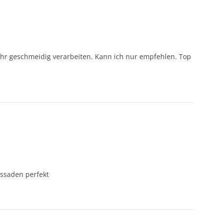
ehr geschmeidig verarbeiten. Kann ich nur empfehlen. Top
assaden perfekt