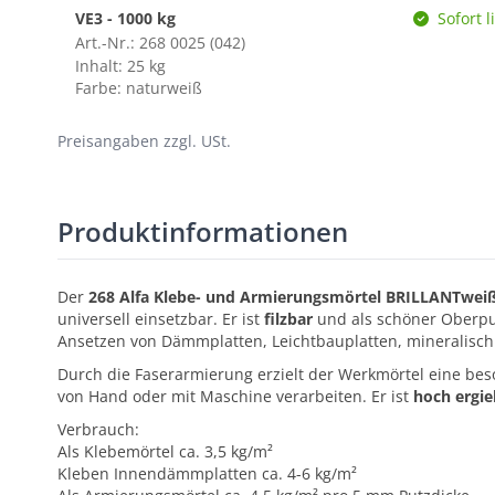
VE3 - 1000 kg
Sofort l
Art.-Nr.: 268 0025 (042)
Inhalt: 25 kg
Farbe: naturweiß
Preisangaben zzgl. USt.
Produktinformationen
Der
268 Alfa Klebe- und Armierungsmörtel BRILLANTwei
universell einsetzbar. Er ist
filzbar
und als schöner Oberpu
Ansetzen von Dämmplatten, Leichtbauplatten, mineralisc
Durch die Faserarmierung erzielt der Werkmörtel eine be
von Hand oder mit Maschine verarbeiten. Er ist
hoch ergie
Verbrauch:
Als Klebemörtel ca. 3,5 kg/m²
Kleben Innendämmplatten ca. 4-6 kg/m²