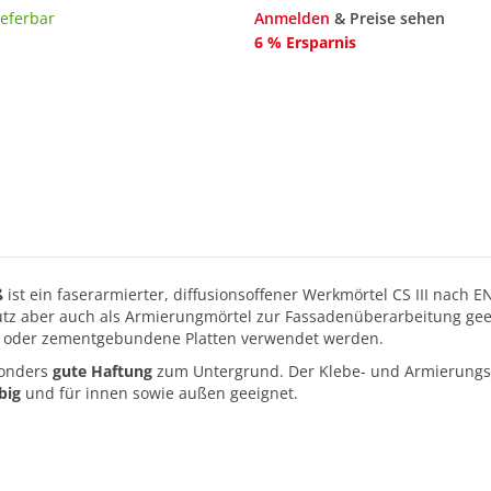
ieferbar
Anmelden
& Preise sehen
6 % Ersparnis
ß
ist ein faserarmierter, diffusionsoffener Werkmörtel CS III nach
tz aber auch als Armierungmörtel zur Fassadenüberarbeitung gee
h oder zementgebundene Platten verwendet werden.
sonders
gute Haftung
zum Untergrund. Der Klebe- und Armierungsm
big
und für innen sowie außen geeignet.