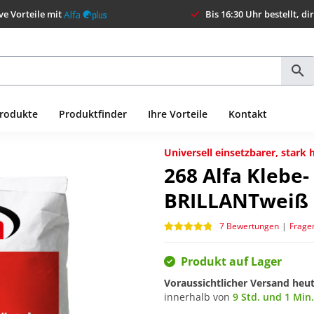
ve Vorteile mit
Bis 16:30 Uhr bestellt, di
Produkte
Produktfinder
Ihre Vorteile
Kontakt
Universell einsetzbarer, stark
268
Alfa Klebe
BRILLANTweiß
7 Bewertungen
|
Frage
Produkt auf Lager
Voraussichtlicher Versand heu
innerhalb von
9 Std. und 1 Min.