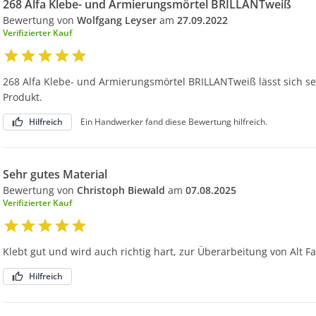
268 Alfa Klebe- und Armierungsmörtel BRILLANTweiß
Bewertung von
Wolfgang Leyser
am
27.09.2022
Verifizierter Kauf
268 Alfa Klebe- und Armierungsmörtel BRILLANTweiß lässt sich s
Produkt.
Hilfreich
Ein Handwerker fand diese Bewertung hilfreich.
Sehr gutes Material
Bewertung von
Christoph Biewald
am
07.08.2025
Verifizierter Kauf
Klebt gut und wird auch richtig hart, zur Überarbeitung von Alt F
Hilfreich