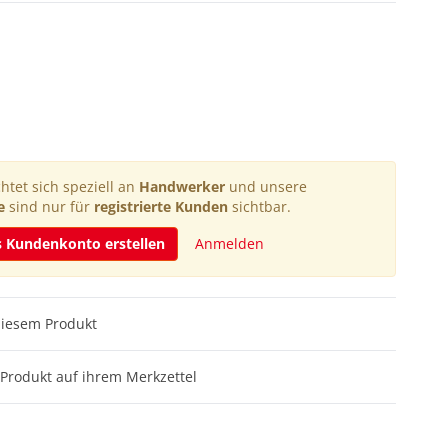
htet sich speziell an
Handwerker
und unsere
e
sind nur für
registrierte Kunden
sichtbar.
s Kundenkonto erstellen
Anmelden
diesem Produkt
Produkt auf ihrem Merkzettel