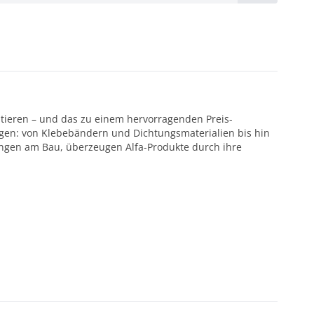
ntieren – und das zu einem hervorragenden Preis-
ötigen: von Klebebändern und Dichtungsmaterialien bis hin
ungen am Bau, überzeugen Alfa-Produkte durch ihre