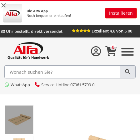
×
Die Alfa App
Installieren
Noch bequemer einkaufen!
Exzellent 4,8 von 5,00
:30 Uhr bestellt, direkt versendet
0
Qualität für's Handwerk
WhatsApp
Service-Hotline 07961 5799-0