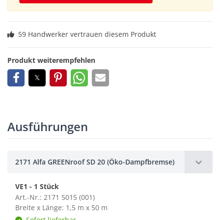
59 Handwerker vertrauen diesem Produkt
Produkt weiterempfehlen
Ausführungen
2171 Alfa GREENroof SD 20 (Öko-Dampfbremse)
VE1 - 1 Stück
Art.-Nr.: 2171 5015 (001)
Breite x Länge: 1,5 m x 50 m
Sofort lieferbar