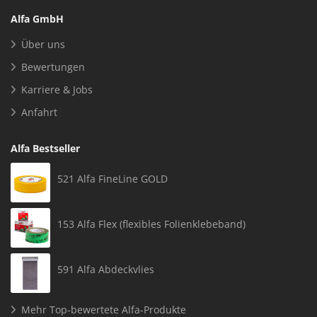
Alfa GmbH
Über uns
Bewertungen
Karriere & Jobs
Anfahrt
Alfa Bestseller
521 Alfa FineLine GOLD
153 Alfa Flex (flexibles Folienklebeband)
591 Alfa Abdeckvlies
Mehr Top-bewertete Alfa-Produkte