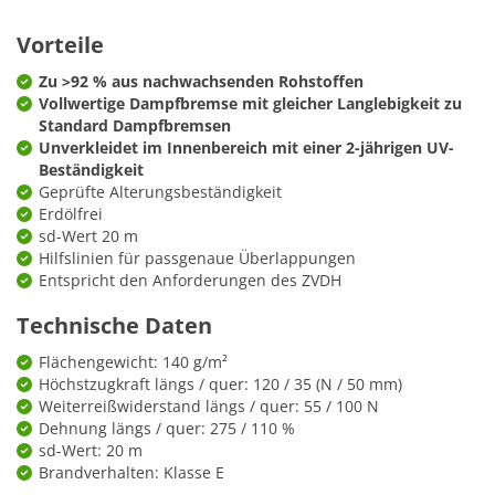
Vorteile
Zu >92 % aus nachwachsenden Rohstoffen
Vollwertige Dampfbremse mit gleicher Langlebigkeit zu
Standard Dampfbremsen
Unverkleidet im Innenbereich mit einer 2-jährigen UV-
Beständigkeit
Geprüfte Alterungsbeständigkeit
Erdölfrei
sd-Wert 20 m
Hilfslinien für passgenaue Überlappungen
Entspricht den Anforderungen des ZVDH
Technische Daten
Flächengewicht: 140 g/m²
Höchstzugkraft längs / quer: 120 / 35 (N / 50 mm)
Weiterreißwiderstand längs / quer: 55 / 100 N
Dehnung längs / quer: 275 / 110 %
sd-Wert: 20 m
Brandverhalten: Klasse E