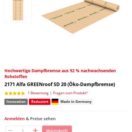
Hochwertige Dampfbremse aus 92 % nachwachsenden
Rohstoffen
2171
Alfa GREENroof SD 20 (Öko-Dampfbremse)
1 Bewertung
|
Fragen zum Produkt?
Innovation
Reduziert
Made in Germany
Anmelden
& Preise sehen