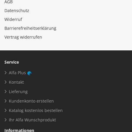
AGB
Datenschutz
Widerruf
Barrierefreiheitserklärung
Vertrag widerrufen
Service
Alfa Plus
Kontakt
Lieferung
Kundenkonto erstellen
Katalog kostenlos bestellen
Ihr Alfa Wunschprodukt
Informationen