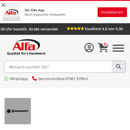
×
Die Alfa App
Installieren
Noch bequemer einkaufen!
Exzellent 4,8 von 5,00
:30 Uhr bestellt, direkt versendet
0
Qualität für's Handwerk
WhatsApp
Service-Hotline 07961 5799-0