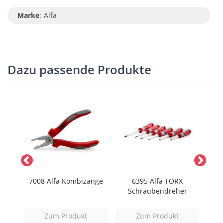
Marke
:
Alfa
Dazu passende Produkte
k
7008 Alfa Kombizange
6395 Alfa TORX
Schraubendreher
Zum Produkt
Zum Produkt