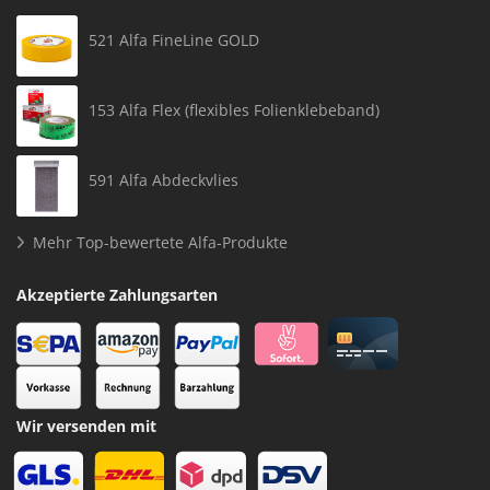
521 Alfa FineLine GOLD
153 Alfa Flex (flexibles Folienklebeband)
591 Alfa Abdeckvlies
Mehr Top-bewertete Alfa-Produkte
Akzeptierte Zahlungsarten
Wir versenden mit