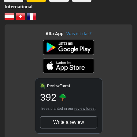
International
Alfa App
Was ist das?
ReviewForest
392
Trees planted in our
review forest
.
Write a review