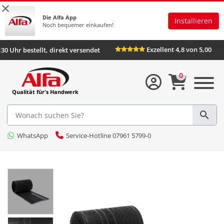
×
Die Alfa App
Installieren
Noch bequemer einkaufen!
Exzellent 4,8 von 5,00
:30 Uhr bestellt, direkt versendet
0
Qualität für's Handwerk
WhatsApp
Service-Hotline 07961 5799-0