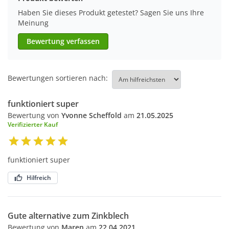
Haben Sie dieses Produkt getestet? Sagen Sie uns Ihre
Meinung
Bewertung verfassen
Bewertungen sortieren nach:
funktioniert super
Bewertung von
Yvonne Scheffold
am
21.05.2025
Verifizierter Kauf
funktioniert super
Hilfreich
Gute alternative zum Zinkblech
Bewertung von
Maren
am
22.04.2021