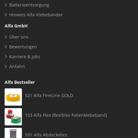
Batterieentsorgung
Hinweis Alfa Klebebänder
Alfa GmbH
Über uns
Bewertungen
Karriere & Jobs
Anfahrt
Alfa Bestseller
521 Alfa FineLine GOLD
153 Alfa Flex (flexibles Folienklebeband)
591 Alfa Abdeckvlies