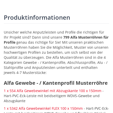
Produktinformationen
Unsicher welche Anputzleisten und Profile die richtigen für
Ihr Projekt sind? Dann sind unsere
799 Alfa Musterröhren für
Profile
genau das richtige für Sie! Mit unseren praktischen
Musterröhren haben Sie die Möglichkeit, Muster von unseren
hochwertigen Profilen zu bestellen, um sich selbst von der
Qualität zu überzeugen. Die Alfa Musterröhren sind in die 4
Kategorien Gewebe - / Kantenprofile, Abschlussprofile, Alu - /
Stahlprofile und Anputzleisten unterteilt und enthalten
jeweils 4-7 Musterstücke:
Alfa Gewebe - / Kantenprofil Musterröhre
1 x 554 Alfa Gewebewinkel mit Abzugskante 100 x 150mm
-
Hart-PVC-Eck-Leiste mit beidseitigem WDVS-Gewebe und
Abzugskante
1 x 5342 Alfa Gewebewinkel FLEX 100 x 150mm
- Hart-PVC-Eck-