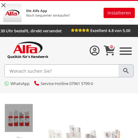
×
Die Alfa App
Installieren
Noch bequemer einkaufen!
Exzellent 4,8 von 5,00
:30 Uhr bestellt, direkt versendet
0
Qualität für's Handwerk
WhatsApp
Service-Hotline 07961 5799-0