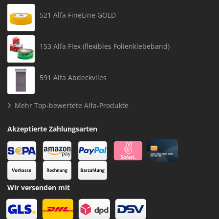
521 Alfa FineLine GOLD
153 Alfa Flex (flexibles Folienklebeband)
591 Alfa Abdeckvlies
Mehr Top-bewertete Alfa-Produkte
Akzeptierte Zahlungsarten
Wir versenden mit