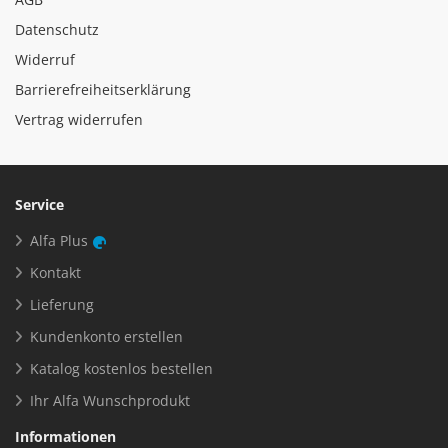
Datenschutz
Widerruf
Barrierefreiheitserklärung
Vertrag widerrufen
Service
Alfa Plus
Kontakt
Lieferung
Kundenkonto erstellen
Katalog kostenlos bestellen
Ihr Alfa Wunschprodukt
Informationen